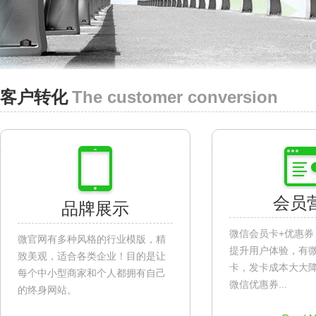
The customer conversion
客户转化
会员
品牌展示
微信会员卡+优惠券
微官网有多种风格的行业模版，精
提升用户体验，有
致美观，适合各类企业！目的是让
卡，发卡成本大大
每个中小型商家和个人都拥有自己
微信优惠券...
的终身网站。