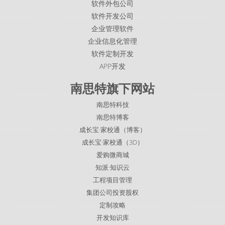
软件外包公司
软件开发公司
企业管理软件
企业信息化管理
软件定制开发
APP开发
南思特旗下网站
南思特科技
南思特博客
成长宝·家校通（博客）
成长宝·家校通（3D）
爱购微商城
知派·知识云
工程项目管理
集团公司投资股权
定制攻略
开发知识库