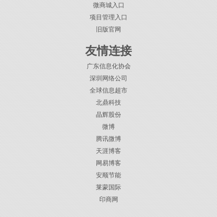
微商城入口
项目管理入口
旧版官网
友情连接
广东信息化协会
深圳网络公司
全球信息超市
北鼎科技
晶辉股份
微博
腾讯微博
天涯博客
网易博客
安顺节能
莱蒙国际
印商网