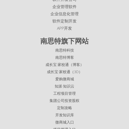
企业管理软件
企业信息化管理
软件定制开发
APP开发
南思特旗下网站
南思特科技
南思特博客
成长宝·家校通（博客）
成长宝·家校通（3D）
爱购微商城
知派·知识云
工程项目管理
集团公司投资股权
定制攻略
开发知识库
微商城入口