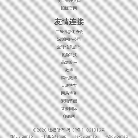
项目管理入口
旧版官网
友情连接
广东信息化协会
深圳网络公司
全球信息超市
北鼎科技
晶辉股份
微博
腾讯微博
天涯博客
网易博客
安顺节能
莱蒙国际
印商网
©2026 版权所有 粤ICP备11061316号
XML Sitemap
HTML Sitemap
Text Sitemap
ROR Sitemap