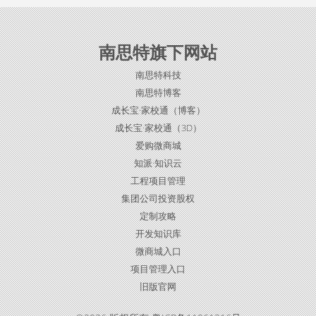
南思特旗下网站
南思特科技
南思特博客
成长宝·家校通（博客）
成长宝·家校通（3D）
爱购微商城
知派·知识云
工程项目管理
集团公司投资股权
定制攻略
开发知识库
微商城入口
项目管理入口
旧版官网