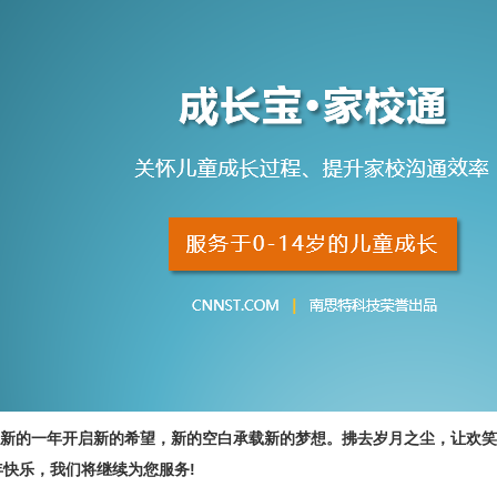
新的一年开启新的希望，新的空白承载新的梦想。拂去岁月之尘，让欢笑和
年快乐，我们将继续为您服务!