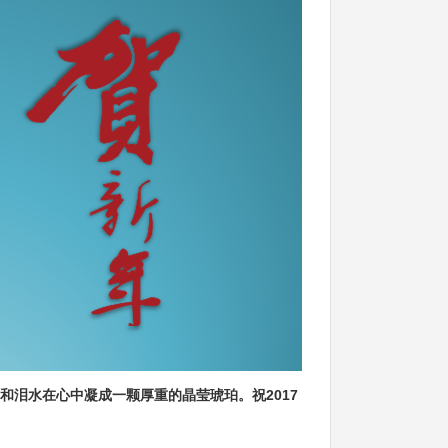
泪水在心中凝成一颗厚重的晶莹琥珀。祝2017