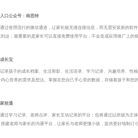
入口公众号：南思特
通过使用流行的微信通道，让家长能无缝连接信息，而无需安装新的软件
效到达；最重要的是家长可以直接免费使用平台，不会造成应用推广上的
成长宝
记录孩子的成长档案、生活剪影、生活语录、学习记录、兴趣培养、性格
子内心世界的需求及想法。掌握在您自己手心里的数据，存储着孩子和您的
家校通
通过学习记录、老师点评、家长互动记录的平台；也将通过以班级为主体
，搭建老师与家长的沟通平台，让家长与老师更懂小孩，提供更好地制订