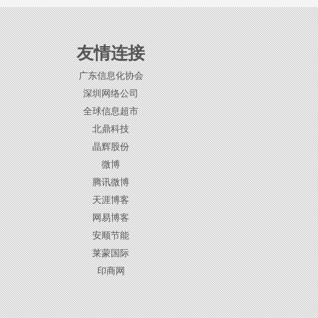
友情连接
广东信息化协会
深圳网络公司
全球信息超市
北鼎科技
晶辉股份
微博
腾讯微博
天涯博客
网易博客
安顺节能
莱蒙国际
印商网