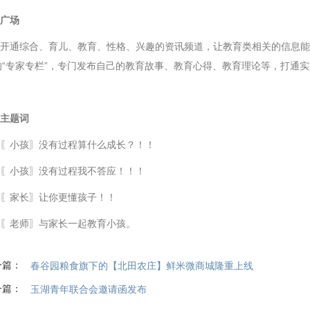
广场
开通综合、育儿、教育、性格、兴趣的资讯频道，让教育类相关的信息能
的“专家专栏”，专门发布自己的教育故事、教育心得、教育理论等，打通
主题词
〖小孩〗没有过程算什么成长？！！
〖小孩〗没有过程我不答应！！！
〖家长〗让你更懂孩子！！
〖老师〗与家长一起教育小孩。
一篇：
春谷园粮食旗下的【北田农庄】鲜米微商城隆重上线
一篇：
玉湖青年联合会邀请函发布