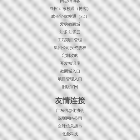
南思特博客
成长宝·家校通（博客）
成长宝·家校通（3D）
爱购微商城
知派·知识云
工程项目管理
集团公司投资股权
定制攻略
开发知识库
微商城入口
项目管理入口
旧版官网
友情连接
广东信息化协会
深圳网络公司
全球信息超市
北鼎科技