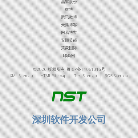
晶辉股份
微博
腾讯微博
天涯博客
网易博客
安顺节能
莱蒙国际
印商网
©2026 版权所有 粤ICP备11061316号
XML Sitemap
HTML Sitemap
Text Sitemap
ROR Sitemap
深圳软件开发公司