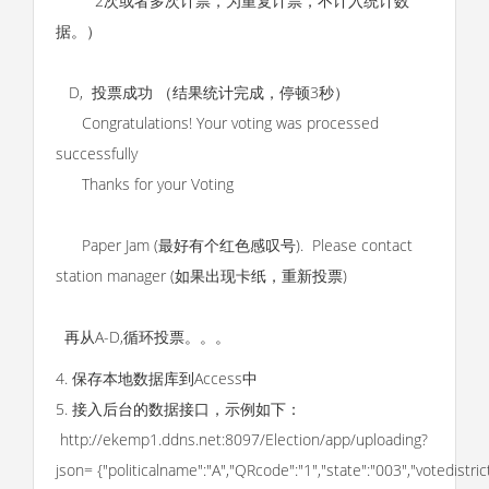
2次或者多次计票，为重复计票，不计入统计数
据。）
D, 投票成功 （结果统计完成，停顿3秒）
Congratulations! Your voting was processed
successfully
Thanks for your Voting
Paper Jam (最好有个红色感叹号). Please contact
station manager (如果出现卡纸，重新投票)
再从A-D,循环投票。。。
4. 保存本地数据库到Access中
5. 接入后台的数据接口，示例如下：
http://ekemp1.ddns.net:8097/Election/app/uploading?
json= {"politicalname":"A","QRcode":"1","state":"003","votedistrict