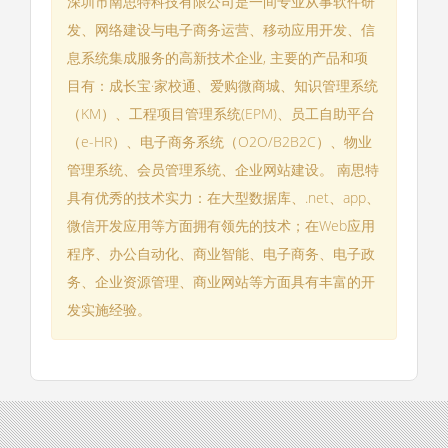
深圳市南思特科技有限公司是一间专业从事软件研
发、网络建设与电子商务运营、移动应用开发、信
息系统集成服务的高新技术企业, 主要的产品和项
目有：成长宝·家校通、爱购微商城、知识管理系统
（KM）、工程项目管理系统(EPM)、员工自助平台
（e-HR）、电子商务系统（O2O/B2B2C）、物业
管理系统、会员管理系统、企业网站建设。 南思特
具有优秀的技术实力：在大型数据库、.net、app、
微信开发应用等方面拥有领先的技术；在Web应用
程序、办公自动化、商业智能、电子商务、电子政
务、企业资源管理、商业网站等方面具有丰富的开
发实施经验。