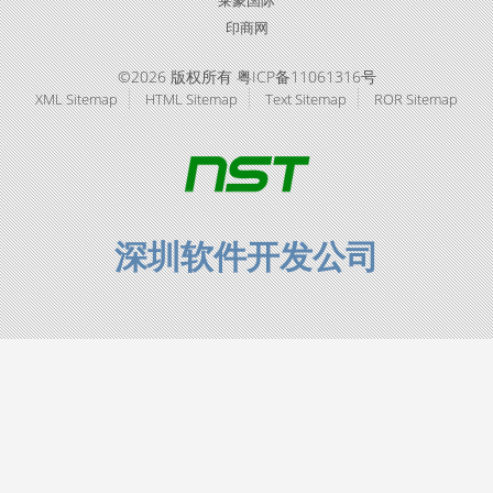
莱蒙国际
印商网
©2026 版权所有 粤ICP备11061316号
XML Sitemap
HTML Sitemap
Text Sitemap
ROR Sitemap
深圳软件开发公司