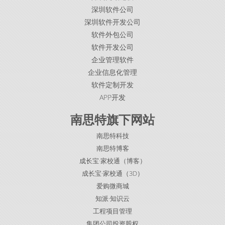
深圳软件公司
深圳软件开发公司
软件外包公司
软件开发公司
企业管理软件
企业信息化管理
软件定制开发
APP开发
南思特旗下网站
南思特科技
南思特博客
成长宝·家校通（博客）
成长宝·家校通（3D）
爱购微商城
知派·知识云
工程项目管理
集团公司投资股权