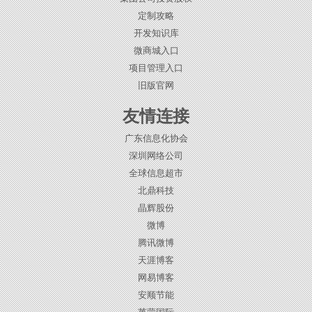
定制攻略
开发知识库
微商城入口
项目管理入口
旧版官网
友情连接
广东信息化协会
深圳网络公司
全球信息超市
北鼎科技
晶辉股份
微博
腾讯微博
天涯博客
网易博客
安顺节能