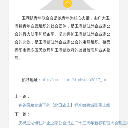
玉湖镇青年联合会是以青年为核心力量，由广大玉
湖籍青年自愿组织的社会团体，是玉湖镇驻外企业家公
会的得力助手和后备军。坚决拥护玉湖镇驻外企业家公
会的决议，是玉湖镇驻外企业家公会的隶属组织。接受
揭阳市揭东区民政局和玉湖镇政府的监督管理和业务指
导。
招聘地址：
http://cnnst.com/html/yuhu2017_job
上一篇：
春谷园粮食旗下的【北田农庄】鲜米微商城隆重上线
下一篇：
庆祝玉湖镇驻外企业家公会成立二十三周年新春联谊大会暨玉