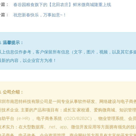
一篇：
春谷园粮食旗下的【北田农庄】鲜米微商城隆重上线
一篇：
祝您新春快乐，万事如意~！
温馨提示：
以上信息仅作参考，客户保留所有信息（文字，图片，视频，以及其它多
最新的内容，以企业官方为准！
公司介绍：
深圳市南思特科技有限公司是一间专业从事软件研发、网络建设与电子商
新技术企业, 主要的产品和项目有：成长宝·家校通、爱购微商城、知识管理
自助平台（e-HR）、电子商务系统（O2O/B2B2C）、物业管理系统、
技术实力：在大型数据库、.net、app、微信开发应用等方面拥有领先的
电子商务、电子政务、企业资源管理、商业网站等方面具有丰富的开发实