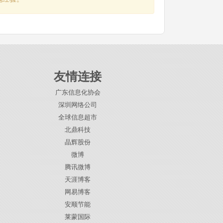
友情连接
广东信息化协会
深圳网络公司
全球信息超市
北鼎科技
晶辉股份
微博
腾讯微博
天涯博客
网易博客
安顺节能
莱蒙国际