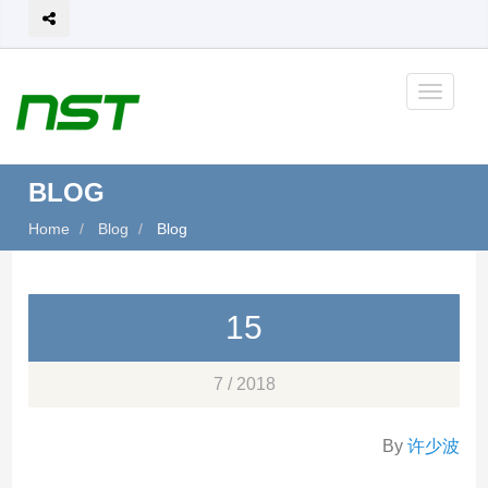
BLOG
Home
Blog
Blog
15
7 / 2018
By
许少波