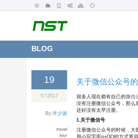
BLOG
19
关于微信公众号的
5 / 2017
很多人现在都有自己的
微信
没有注册微信公众号，那么
还好没有太早注册。
By
许少波
1.关于微信号
travel
注册微信公众号的时候，大
tour
用小写字面a+QQ的方式更