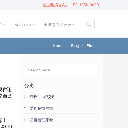
全国服务热线：150-1350-0090
术
Neale.Xu
玉湖青年联合会
Home
Blog
Blog
分类
现在还
幸自己
成长宝·家校通
爱购岛微商城
项目管理系统
际上，
些QQ