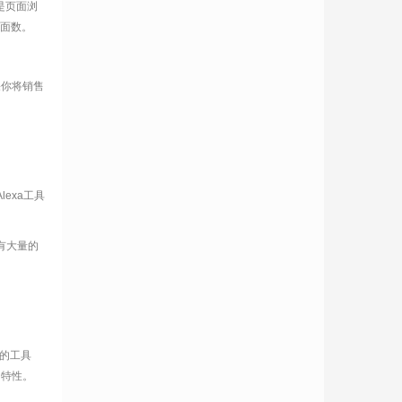
是页面浏
页面数。
果你将销售
。
Alexa工具
有大量的
xa的工具
的特性。