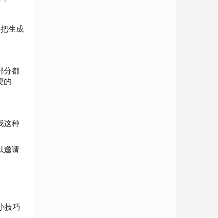
。把生成
部分都
便的
我这种
以邀请
小技巧