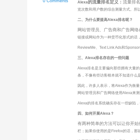
0 Comments
的流量排名定义：
流量排
Alexa
览次数和用户数的综合测量方式。所
二、为什么要提高
Alexa排名呢？
网站管理员、广告商和广告网络
链接或网站作为一种货币化形式的话，
ReviewMe、Text Link Ads和Sp
三、
Alexa排名存在的一些问题
Alexa排名是主要偏向那些拥有大
条，不像有些访客根本就不知道什么是A
因此，许多人表示，将
Alexa作为
网站管理员和广告网络使用
Alexa
Alexa的排名系统确实存在一些缺陷
四、如何开展
Alexa？
有两种简单的方法可以让你开始
栏；如果你使用的是Firefox的话，那