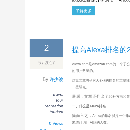
了解更多
2
提高Alexa排名
5 / 2017
Alexa.com是
Amazon.com的一
的用户数量的。
By
许少波
这篇文章将研究
Alexa的排名的重
一些弱点。
travel
最后，文章还列出了
20种方法和
tour
recreation
一、什么是
Alexa排名
tourism
简而言之，
Alexa的排名就是一
来统计访问网站的人数。
0 Views