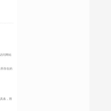
量访问网站
量所存在的
工具条，用