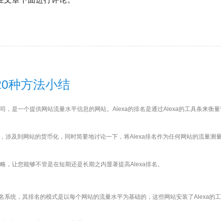
的20种方法小结
个子公司，是一个提供网站流量水平信息的网站。Alexa的排名是通过Alexa的工具条来衡
要性，涉及到网站的货币化，同时简要地讨论一下，将Alexa排名作为任何网站的流量测
策略，让您能够不管是在短期还是长期之内显著提高Alexa排名。
个排名系统，其排名的模式是以每个网站的流量水平为基础的，这些网站安装了Alexa的