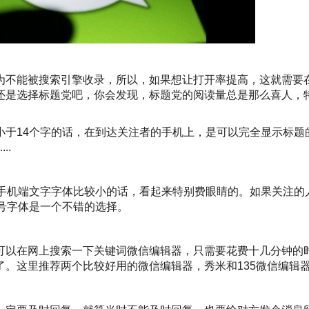
为不能被搜索引擎收录，所以，如果想让打开率提高，这就需要
还是选择标题党吧，你会发现，标题党的阅读量总是那么喜人，
小于14个字的话，在到达关注者的手机上，是可以完全显示标题
..
在手机端文字字体比较小的话，看起来特别费眼睛的。如果关注的
6号字体是一个不错的选择。
可以在网上搜索一下关键词微信编辑器，只需要花费十几分钟的
了。这里推荐两个比较好用的微信编辑器，秀米和135微信编辑