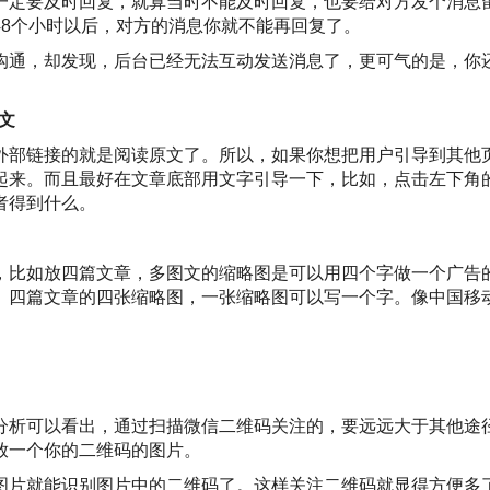
一定要及时回复，就算当时不能及时回复，也要给对方发个消息
48个小时以后，对方的消息你就不能再回复了。
沟通，却发现，后台已经无法互动发送消息了，更可气的是，你
文
外部链接的就是阅读原文了。所以，如果你想把用户引导到其他
起来。而且最好在文章底部用文字引导一下，比如，点击左下角
者得到什么。
，比如放四篇文章，多图文的缩略图是可以用四个字做一个广告
。四篇文章的四张缩略图，一张缩略图可以写一个字。像中国移
分析可以看出，通过扫描微信二维码关注的，要远远大于其他途
放一个你的二维码的图片。
图片就能识别图片中的二维码了。这样关注二维码就显得方便多