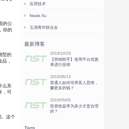
应用技术
Neale.Xu
面的公
玉湖青年联合会
，你的
最新博客
2019/10/29
销型的
【营销助手】使用平台优惠
妆品，
券进行促销
2019/05/13
普通人如何培养富人思维，
什么东
赚更多的钱？
件，可
2019/05/05
投资收益率为多少才是合理
的？
期。这个
Tags