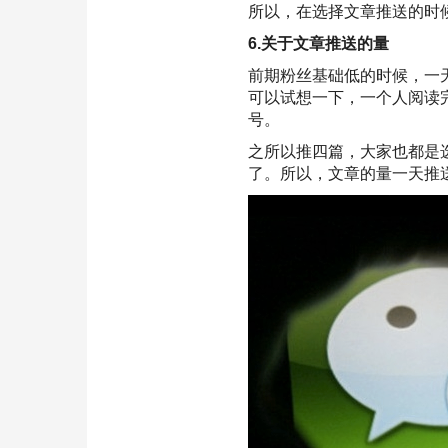
所以，在选择文章推送的时
6.关于文章推送的量
前期粉丝基础低的时候，一
可以试想一下，一个人阅读
号。
之所以推四篇，大家也都是
了。所以，文章的量一天推