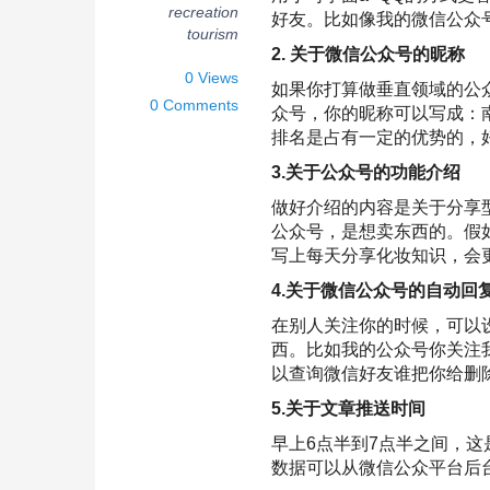
recreation
好友。比如像我的微信公众
tourism
2. 关于微信公众号的昵称
0 Views
如果你打算做垂直领域的公
0 Comments
众号，你的昵称可以写成：
排名是占有一定的优势的，
3.关于公众号的功能介绍
做好介绍的内容是关于分享
公众号，是想卖东西的。假
写上每天分享化妆知识，会
4.关于微信公众号的自动回
在别人关注你的时候，可以
西。比如我的公众号你关注
以查询微信好友谁把你给删
5.关于文章推送时间
早上6点半到7点半之间，这
数据可以从微信公众平台后