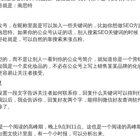
号就是：南思特
众号，在昵称里面是可以加入一些关键词的，比如你想做SEO方
南思特
。如果你的公众号认证的话，别人搜索SEO关键词的时候
好处就是，可以自然的靠搜索来涨点粉。
型的，而不是让别人一看到你的公众号简介，就知道你是一个营
如我是一个卖化妆品的，不必在公众号上写上销售某某品牌的化
更容易让关注者接受。
复
设置一段文字告诉关注者如何联系你，回复什么关键词可以得到
我以后，我会告诉你，回复好友两个字，能得到微信好友查询软
除了。
是一个阅读的高峰期，晚上9点到11点。这也是一个阅读的高峰
台图文统计里面，有一个小时报，可以分析出来。