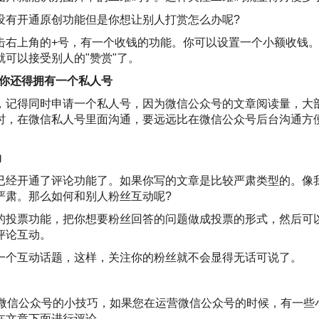
没有开通原创功能但是你想让别人打赏怎么办呢?
击右上角的+号，有一个收钱的功能。你可以设置一个小额收钱
可以接受别人的"赞赏"了。
，你还得拥有一个私人号
，记得同时申请一个私人号，因为微信公众号的文章阅读量，大
时，在微信私人号里面沟通，要远远比在微信公众号后台沟通方
动
已经开通了评论功能了。如果你写的文章是比较严肃类型的。像
严肃。那么如何和别人粉丝互动呢?
的投票功能，把你想要粉丝回答的问题做成投票的形式，然后可
评论互动。
一个互动话题，这样，关注你的粉丝就不会显得无话可说了。
个微信公众号的小技巧，如果您在运营微信公众号的时候，有一些
在文章下面进行评论。